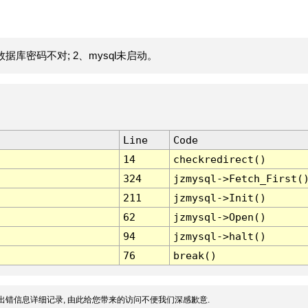
据库密码不对; 2、mysql未启动。
Line
Code
14
checkredirect()
324
jzmysql->Fetch_First(
211
jzmysql->Init()
62
jzmysql->Open()
94
jzmysql->halt()
76
break()
出错信息详细记录, 由此给您带来的访问不便我们深感歉意.