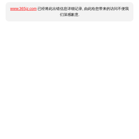
www.365jz.com
已经将此出错信息详细记录, 由此给您带来的访问不便我
们深感歉意.