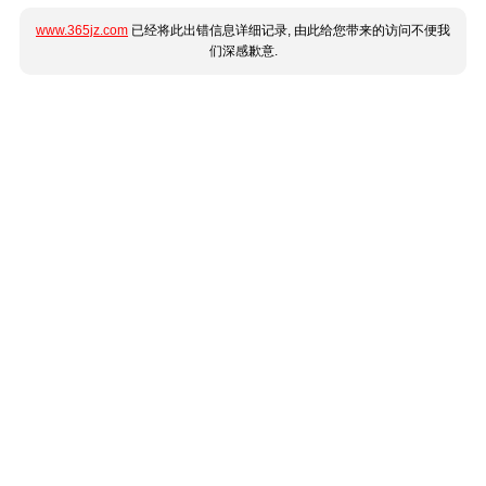
www.365jz.com
已经将此出错信息详细记录, 由此给您带来的访问不便我
们深感歉意.