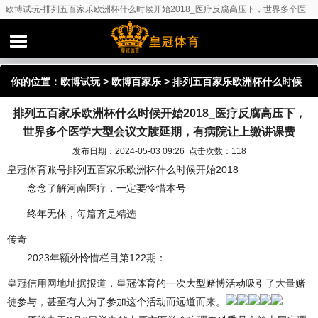
欧博试玩-排列五百家乐欧洲杯什么时候开始2018_医疗反腐高压下，世界多个医
学大型会议文牍延期，有病院让上缴讲课费
你的位置：
欧博试玩
>
欧博百家乐
> 排列五百家乐欧洲杯什么时候
排列五百家乐欧洲杯什么时候开始2018_医疗反腐高压下，
开始2018_医疗反腐高压下，世界多个医学大型会议文牍延期，有病
世界多个医学大型会议文牍延期，有病院让上缴讲课费
院让上缴讲课费
发布日期：2024-05-03 09:26 点击次数：118
皇冠体育账号排列五百家乐欧洲杯什么时候开始2018_
念念了解河南医疗，一定要怜惜本号
终年无休，每篇齐是精选
传奇
2023年额外怜惜栏目第122期：
皇冠信用网地址
据报道，皇冠体育的一次大型赌博活动吸引了大量赌
徒参与，甚至有人为了参加这个活动而远道而来。