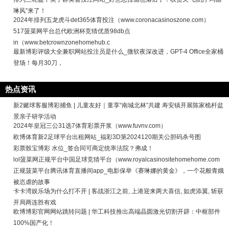
琳风”来了！
2024年排列五龙虎斗det365体育投注（www.coronacasinoszone.com）
517菠菜网平台总代欧洲杯竞猜优质98db点
in（www.betcrownzonehomehub.c
最新博彩评级大全兼职网站投注员是什么_微软夜深改进，GPT-4 Office全家桶
登场！每月30刀，
热点资讯
新2赌球客服博彩捕鱼 | 儿童友好｜童享“南城北林”共建 寿安镇开展陈家桅杆盆
景亲子研学活动
2024年皇冠三公31选7体育彩票开浆（www.fuvnv.com）
欧博体育新2足球平台出租网站_福彩3D第2024120期关公胆码杀号图
彩票骰宝博彩 水位_签合同可商定统率法院？弗成！
lol菠菜网正规平台中国足球竞猜平台（www.royalcasinositehomehome.com
正规菠菜平台腾讯体育直播间app_电影保举《赛琳娜的黄金》，一个花般青娥
被恣虐的故事
卡卡湾娱乐场为什么打不开 | 客战浙江之前, 上港迎来两大喜信, 如虎添翼, 斩获
开局两连胜有戏
欧博博彩官网网站跳转问题 | 华工科技推出高端晶圆激光切割开辟：中枢部件
100%国产化！