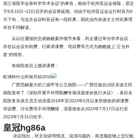
浙江省医学会骨科学学术会议”的奉告，称由于杭州亚运会保险，原定
于8月10日~12日召开的会议将延期。但由于杭州亚运会运行时辰为9
月下旬，与这次会议时辰还有一段距离，因此业内东谈主士对此事理
存在不同解读。
从以往通报的交易贿赂案件细节来看，药企通过举办学术会议，
存在以会议补助费、行家讲课费、培训费等方式为贿赂披上“正当外
套”的情形。
有病院条目上缴讲课费：
欧洲杯什么时候开始2018
广西范畴最大的三级甲等公立病院——广西壮族自治区东谈主民
病院发布了《深刻开展不对理取酬专项清退使命执行决议》，条目全
院医务东谈主员主动清退2018年至2023年5月以来所接收的讲课费、
培训费、讨论费等不对理酬报，清退使命从2023年7月17日运行至
2023年7月31日松手。
皇冠hg86a
​ 决议指出，对主动讲明情况、说清问题的，将违规款物上交纪检