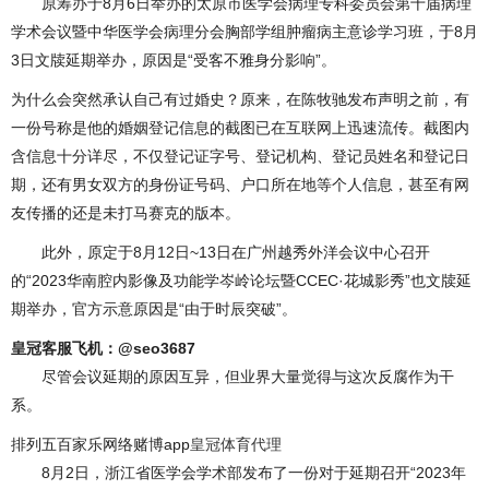
原筹办于8月6日举办的太原市医学会病理专科委员会第十届病理
学术会议暨中华医学会病理分会胸部学组肿瘤病主意诊学习班，于8月
3日文牍延期举办，原因是“受客不雅身分影响”。
为什么会突然承认自己有过婚史？原来，在陈牧驰发布声明之前，有
一份号称是他的婚姻登记信息的截图已在互联网上迅速流传。截图内
含信息十分详尽，不仅登记证字号、登记机构、登记员姓名和登记日
期，还有男女双方的身份证号码、户口所在地等个人信息，甚至有网
友传播的还是未打马赛克的版本。
此外，原定于8月12日~13日在广州越秀外洋会议中心召开
的“2023华南腔内影像及功能学岑岭论坛暨CCEC·花城影秀”也文牍延
期举办，官方示意原因是“由于时辰突破”。
皇冠客服飞机：@seo3687
尽管会议延期的原因互异，但业界大量觉得与这次反腐作为干
系。
排列五百家乐网络赌博app
皇冠体育代理
8月2日，浙江省医学会学术部发布了一份对于延期召开“2023年