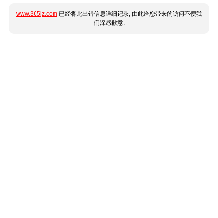
www.365jz.com
已经将此出错信息详细记录, 由此给您带来的访问不便我
们深感歉意.