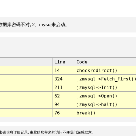
据库密码不对; 2、mysql未启动。
Line
Code
14
checkredirect()
324
jzmysql->Fetch_First(
211
jzmysql->Init()
62
jzmysql->Open()
94
jzmysql->halt()
76
break()
出错信息详细记录, 由此给您带来的访问不便我们深感歉意.