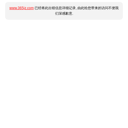
www.365jz.com
已经将此出错信息详细记录, 由此给您带来的访问不便我
们深感歉意.