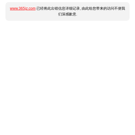
www.365jz.com
已经将此出错信息详细记录, 由此给您带来的访问不便我
们深感歉意.