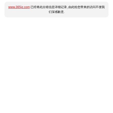
www.365jz.com
已经将此出错信息详细记录, 由此给您带来的访问不便我
们深感歉意.