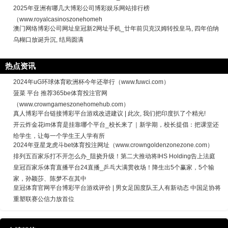
2025年亚洲有哪几大博彩公司博彩娱乐网站排行榜
（www.royalcasinoszonehomeh
澳门网络博彩公司网址皇冠新2网址手机_廿年前贝克汉姆转投皇马, 四年伯纳
乌糊口放诞升沉, 结局圆满
热点资讯
2024年uG环球体育欧洲杯今年还举行（www.fuwci.com）
菠菜 平台 推荐365be体育投注官网
（www.crowngameszonehomehub.com）
真人博彩平台链接博彩平台游戏改进建议 | 此次, 我们把印度扒了个精光!
开云炸金花im体育是挂靠哪个平台_校长来了｜新学期，校长提倡：把课堂还
给学生，让每一个学生王人学有所
2024年亚星龙虎斗bet体育投注网址（www.crowngoldenzonezone.com）
排列五百家乐打不开怎么办_阻挠升级！第二大推动将IHS Holding告上法庭
皇冠百家乐体育直播平台24直播_乒乓大满贯收场！降生出5个赢家，5个输
家，孙颖莎、陈梦不在其中
皇冠体育官网平台博彩平台游戏评价 | 男女足国度队王人有新动态 中国足协将
重塑联赛公信力放首位