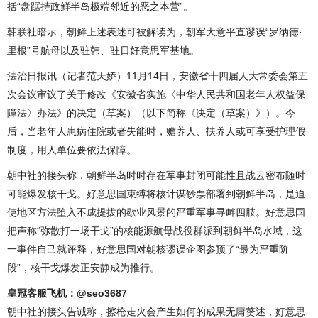
括“盘踞持政鲜半岛极端邻近的恶之本营”。
韩联社暗示，朝鲜上述表述可被解读为，朝军大意平直谬误“罗纳德·
里根”号航母以及驻韩、驻日好意思军基地。
法治日报讯（记者范天娇）11月14日，安徽省十四届人大常委会第五
次会议审议了关于修改《安徽省实施〈中华人民共和国老年人权益保
障法〉办法》的决定（草案）（以下简称《决定（草案）》）。今
后，当老年人患病住院或者失能时，赡养人、扶养人或可享受护理假
制度，用人单位要依法保障。
朝中社的接头称，朝鲜半岛时时存在军事封闭可能性且战云密布随时
可能爆发核干戈。好意思国束缚将核计谋钞票部署到朝鲜半岛，是迫
使地区方法堕入不成提拔的歇业风景的严重军事寻衅四肢。好意思国
把声称“弥散打一场干戈”的核能源航母战役群派到朝鲜半岛水域，这
一事件自己就评释，好意思国对朝核谬误企图参预了“最为严重阶
段”，核干戈爆发正安静成为推行。
皇冠客服飞机：@seo3687
朝中社的接头告诫称，擦枪走火会产生如何的成果无庸赘述，好意思