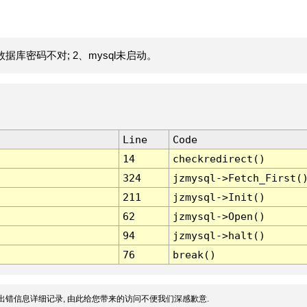
据库密码不对; 2、mysql未启动。
Line
Code
14
checkredirect()
324
jzmysql->Fetch_First(
211
jzmysql->Init()
62
jzmysql->Open()
94
jzmysql->halt()
76
break()
出错信息详细记录, 由此给您带来的访问不便我们深感歉意.