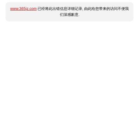
www.365jz.com
已经将此出错信息详细记录, 由此给您带来的访问不便我
们深感歉意.