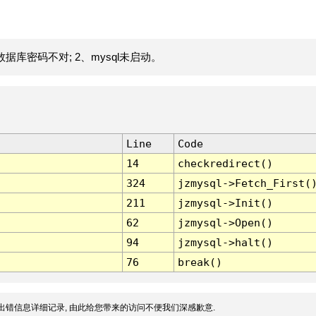
据库密码不对; 2、mysql未启动。
Line
Code
14
checkredirect()
324
jzmysql->Fetch_First(
211
jzmysql->Init()
62
jzmysql->Open()
94
jzmysql->halt()
76
break()
出错信息详细记录, 由此给您带来的访问不便我们深感歉意.