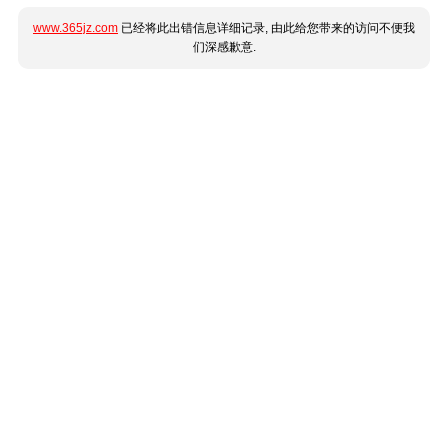
www.365jz.com
已经将此出错信息详细记录, 由此给您带来的访问不便我
们深感歉意.