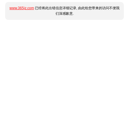
www.365jz.com
已经将此出错信息详细记录, 由此给您带来的访问不便我
们深感歉意.