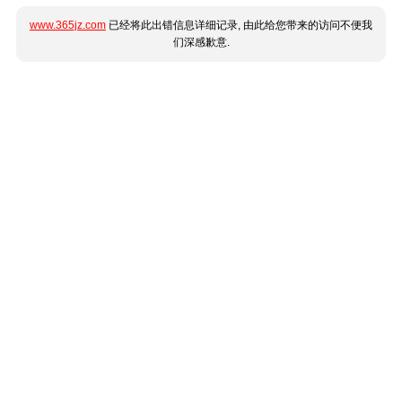
www.365jz.com
已经将此出错信息详细记录, 由此给您带来的访问不便我
们深感歉意.