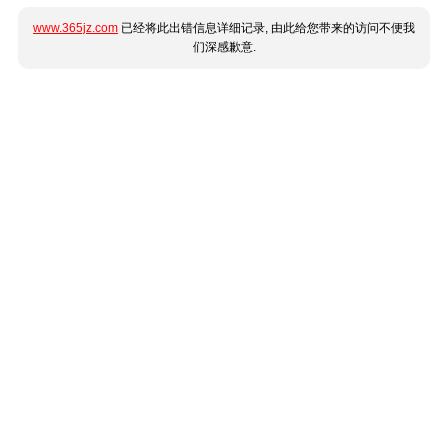
www.365jz.com
已经将此出错信息详细记录, 由此给您带来的访问不便我
们深感歉意.