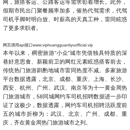
网，旅搭客运、公路客运等需求彰着增长。此外，
假期市民出门聚餐频率加多，催热代驾需求，代驾
司机手脚时明白放、时薪高的天真工种，雷同眩惑
了更多求职者。
网页调用api接口www.viphuangguantiyuofficial.vip
本年以来，稠密旅游“小众”城市凭借独具特质的深
巷好意思食、新颖前卫的网红元素眩惑搭客前去，
传统热门旅游斟酌地城市雷同热度不减。多家旅游
平台数据透露，北京、成都、重庆、上海、长沙、
西安、杭州、广州、武汉、南京等为十一黄金周热
门旅游城市，58同城网约车司机招聘数据进一步印
证了这极少，数据透露，网约车司机招聘活跃度前
五的城市折柳为：武汉、北京、广州、成都、重
庆，齐在黄金周热门旅游城市之列。