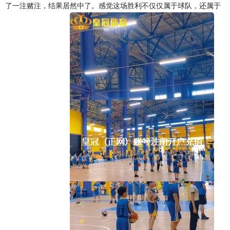
了一注赌注，结果居然中了。感觉这场胜利不仅仅属于球队，还属于