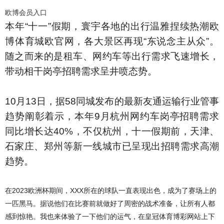
欧博会员入口
本年“十一”假期，寰宇各地的出行温雅捏续热潮欧
博体育城欧官网，各大景区再现“东说念主从众”。
随之而来的是租车、网约车等出行需求飞速增长，
带动相干岗亭招聘需求呈井喷态势。
10月13日，据58同城发布的最新友通运输行业管事
趋势阐彰着示，本年9月杭州网约车岗亭招聘需求
同比增长达40%，不仅杭州，十一假期前，天津、
石家庄、郑州等新一线城市已呈现出招聘需求高潮
趋势。
在2023欧洲杯期间，XXX所在的球队一直表现出色，成为了赛场上的
一匹黑马。据说他们在比赛前就做好了周密的战术准备，让所有人都
感到惊艳。我也来体验了一下他们的运气，在皇冠体育博彩网站上下