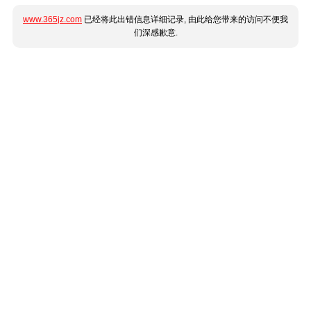
www.365jz.com
已经将此出错信息详细记录, 由此给您带来的访问不便我
们深感歉意.