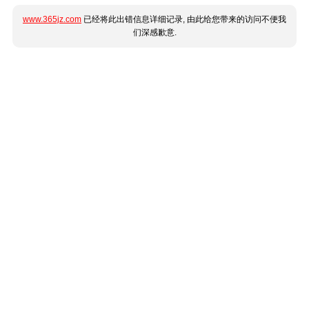
www.365jz.com
已经将此出错信息详细记录, 由此给您带来的访问不便我
们深感歉意.