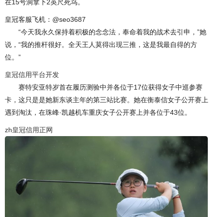
在15号洞拿下2英尺死鸟。
皇冠客服飞机：@seo3687
“今天我永久保持着积极的念念法，奉命着我的战术去引申，”她
说，“我的推杆很好。全天王人莫得出现三推，这是我最自得的方
位。”
皇冠信用平台开发
赛特安亚特岁首在履历测验中并各位于17位获得女子中巡参赛
卡，这只是是她新东谈主年的第三站比赛。她在衡泰信女子公开赛上
遇到淘汰，在珠峰·凯越机车重庆女子公开赛上并各位于43位。
zh皇冠信用正网