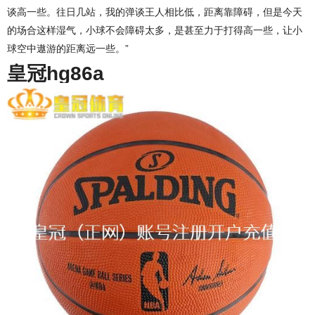
谈高一些。往日几站，我的弹谈王人相比低，距离靠障碍，但是今天
的场合这样湿气，小球不会障碍太多，是甚至力于打得高一些，让小
球空中遨游的距离远一些。”
皇冠hg86a