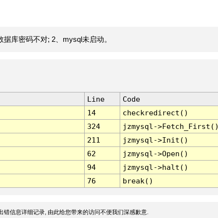
据库密码不对; 2、mysql未启动。
Line
Code
14
checkredirect()
324
jzmysql->Fetch_First(
211
jzmysql->Init()
62
jzmysql->Open()
94
jzmysql->halt()
76
break()
出错信息详细记录, 由此给您带来的访问不便我们深感歉意.