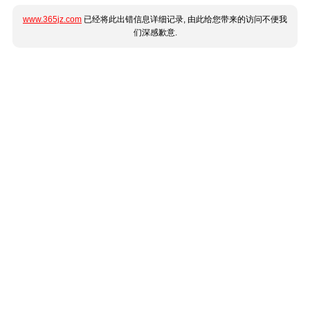
www.365jz.com
已经将此出错信息详细记录, 由此给您带来的访问不便我
们深感歉意.