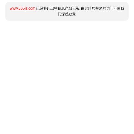
www.365jz.com
已经将此出错信息详细记录, 由此给您带来的访问不便我
们深感歉意.