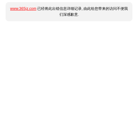
www.365jz.com
已经将此出错信息详细记录, 由此给您带来的访问不便我
们深感歉意.